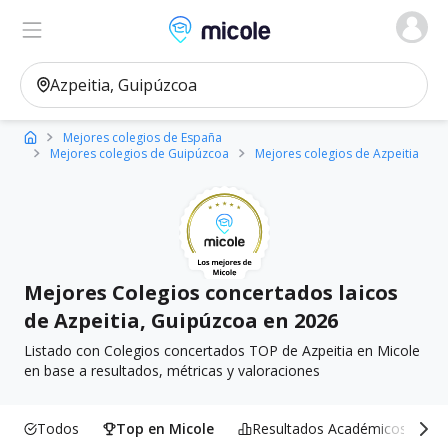
Micole, buscador de colegios
Ver en el mapa
Filtros
Mejores colegios de España
Mejores colegios de Guipúzcoa
Mejores colegios de Azpeitia
Mejores Colegios concertados laicos
de Azpeitia, Guipúzcoa en 2026
Listado con Colegios concertados TOP de Azpeitia en Micole
en base a resultados, métricas y valoraciones
Todos
Top en Micole
Resultados Académicos