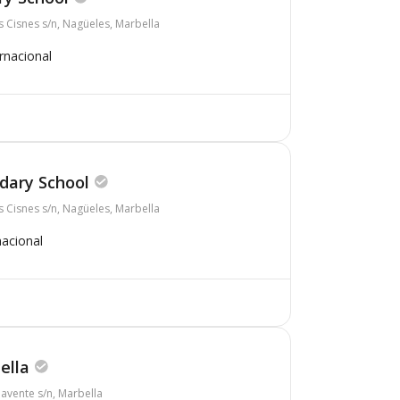
s Cisnes s/n, Nagüeles, Marbella
rnacional
dary School
s Cisnes s/n, Nagüeles, Marbella
nacional
ella
navente s/n, Marbella