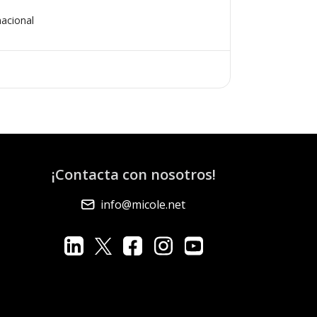
nacional
¡Contacta con nosotros!
info@micole.net