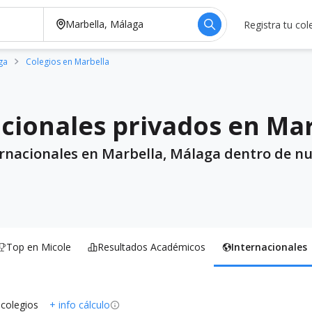
Registra tu col
ga
Colegios en Marbella
acionales privados en Ma
ernacionales en Marbella, Málaga dentro de n
Top en Micole
Resultados Académicos
Internacionales
 colegios
+ info cálculo