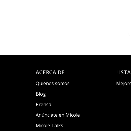
ACERCA DE
LIST
Quiénes somos
Mejore
Blog
Prensa
Anúnciate en Micole
Micole Talks