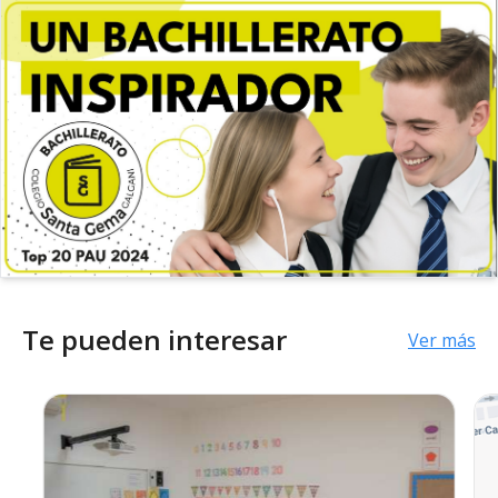
Te pueden interesar
Ver más