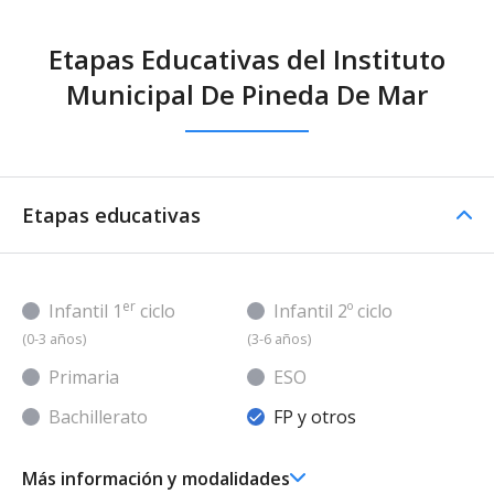
Etapas Educativas del Instituto
Municipal De Pineda De Mar
Etapas educativas
er
Infantil 1
ciclo
Infantil 2º ciclo
(0-3 años)
(3-6 años)
Primaria
ESO
Bachillerato
FP y otros
Más información y modalidades