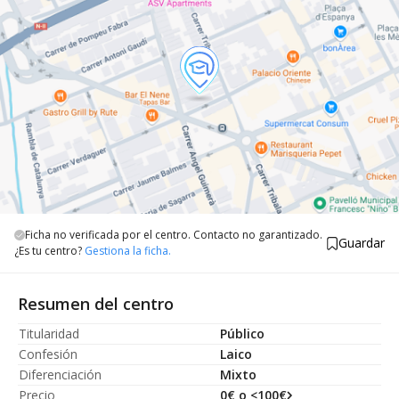
Ficha no verificada por el centro. Contacto no garantizado.
Guardar
¿Es tu centro?
Gestiona la ficha.
Resumen del centro
Titularidad
Público
Confesión
Laico
Diferenciación
Mixto
Precio
0€ o <100€