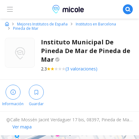
Micole, buscador de colegios
Mejores Institutos de España
Institutos en Barcelona
Pineda de Mar
Instituto Municipal De
Pineda De Mar de Pineda de
Mar
2.3
(3 valoraciones)
Información
Guardar
Calle Mossén Jacint Verdaguer 17 bis, 08397, Pineda de Mar,
Barcelona.
Ver mapa