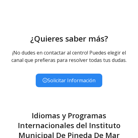
FP/Otros
Enseñanzas no regladas de Música - Diurno
(Presencial)
¿Quieres saber más?
¡No dudes en contactar al centro! Puedes elegir el
canal que prefieras para resolver todas tus dudas.
Solicitar Información
Idiomas y Programas
Internacionales del Instituto
Municipal De Pineda De Mar