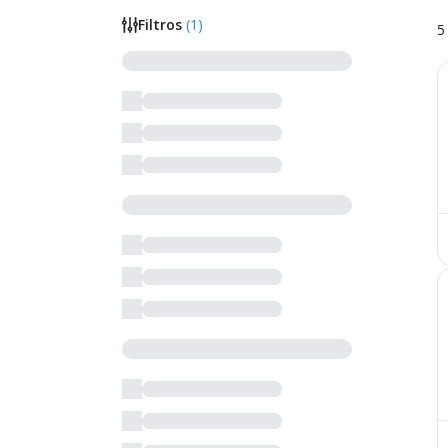
Filtros
(
1
)
5