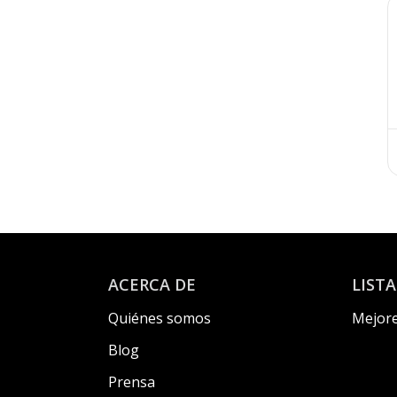
ACERCA DE
LIST
Quiénes somos
Mejore
Blog
Prensa