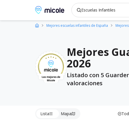
Micole, buscador de colegios
Mejores escuelas infantiles de España
Mejores 
Mejores Gua
2026
Listado con 5 Guarder
valoraciones
Lista
Mapa
Tod