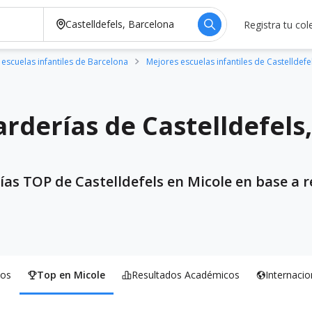
Registra tu col
escuelas infantiles de Barcelona
Mejores escuelas infantiles de Castelldefe
rderías de Castelldefels
ías TOP de Castelldefels en Micole en base a r
os
Top en Micole
Resultados Académicos
Internacio