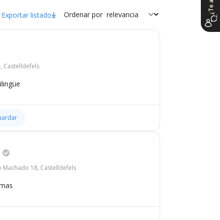
Ordenar por
Exportar listado
 Castelldefels
ilingüe
uardar
o Machado 18, Castelldefels
omas