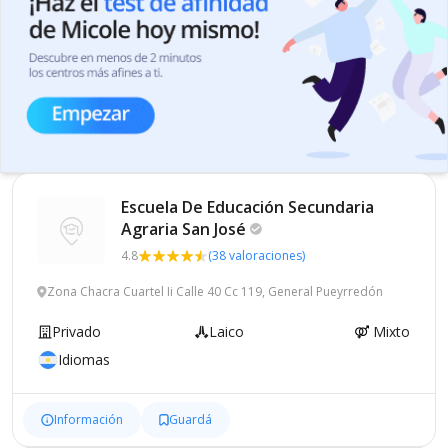
Escuela De Educación Secundaria
Agraria San
José
4.8
(38 valoraciones)
Zona Chacra Cuartel Ii Calle 40 Cc 119, General Pueyrredón
Privado
Laico
Mixto
Idiomas
Información
Guardá