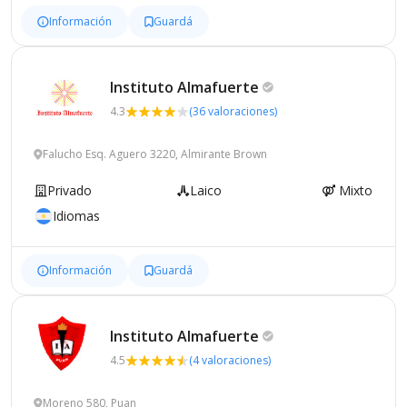
Información
Guardá
Instituto
Almafuerte
4.3
(36 valoraciones)
Falucho Esq. Aguero 3220, Almirante Brown
Privado
Laico
Mixto
Idiomas
Información
Guardá
Instituto
Almafuerte
4.5
(4 valoraciones)
Moreno 580, Puan