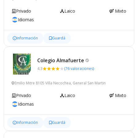
Privado
Laico
Mixto
Idiomas
Información
Guardá
Colegio
Almafuerte
4.3
(76 valoraciones)
Emilio Mitre 8105 Villa Necochea, General San Martin
Privado
Laico
Mixto
Idiomas
Información
Guardá