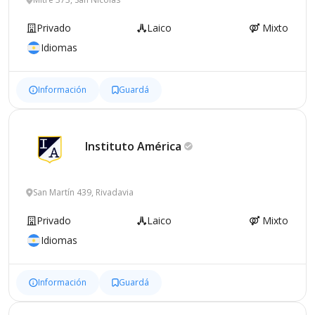
Privado
Laico
Mixto
Idiomas
Información
Guardá
Instituto
América
San Martín 439, Rivadavia
Privado
Laico
Mixto
Idiomas
Información
Guardá