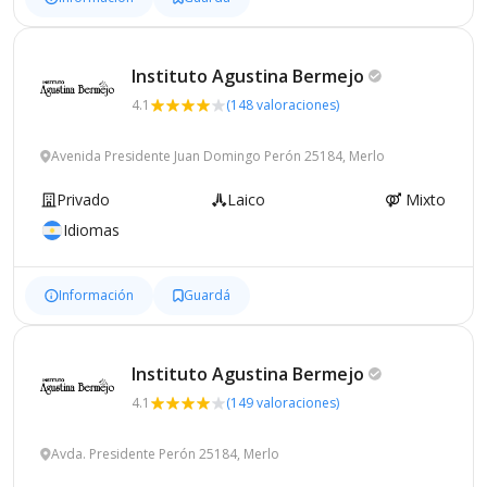
Instituto Agustina
Bermejo
4.1
(148 valoraciones)
Avenida Presidente Juan Domingo Perón 25184, Merlo
Privado
Laico
Mixto
Idiomas
Información
Guardá
Instituto Agustina
Bermejo
4.1
(149 valoraciones)
Avda. Presidente Perón 25184, Merlo