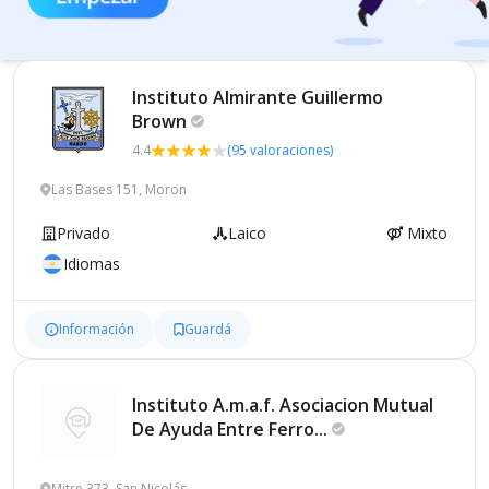
Instituto Almirante Guillermo
Brown
4.4
(95 valoraciones)
Las Bases 151, Moron
Privado
Laico
Mixto
Idiomas
Información
Guardá
Instituto A.m.a.f. Asociacion Mutual
De Ayuda Entre
Ferro...
Mitre 373, San Nicolás