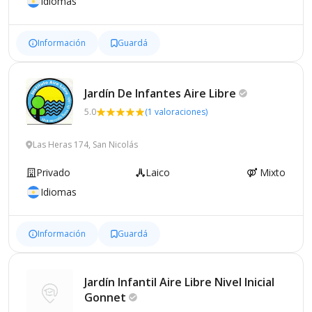
Idiomas
Información
Guardá
Jardín De Infantes Aire
Libre
5.0
(1 valoraciones)
Las Heras 174, San Nicolás
Privado
Laico
Mixto
Idiomas
Información
Guardá
Jardín Infantil Aire Libre Nivel Inicial
Gonnet