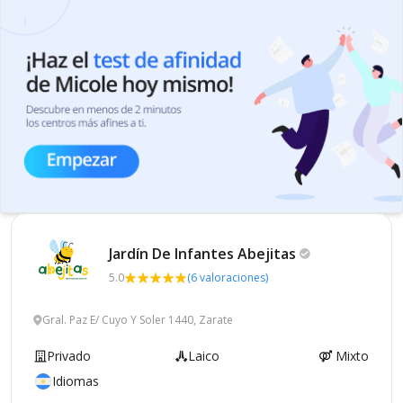
Jardín De Infantes
Abejitas
5.0
(6 valoraciones)
Gral. Paz E/ Cuyo Y Soler 1440, Zarate
Privado
Laico
Mixto
Idiomas