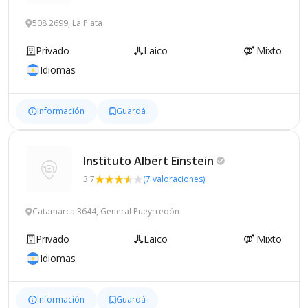
508 2699, La Plata
Privado
Laico
Mixto
Idiomas
Información
Guardá
Instituto Albert
Einstein
3.7
(7 valoraciones)
Catamarca 3644, General Pueyrredón
Privado
Laico
Mixto
Idiomas
Información
Guardá