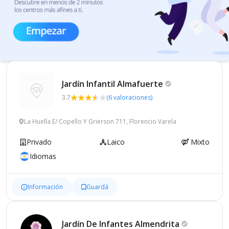
Jardín Infantil
Almafuerte
3.7
(6 valoraciones)
La Huella E/ Copello Y Grierson 711, Florencio Varela
Privado
Laico
Mixto
Idiomas
Información
Guardá
Jardín De Infantes
Almendrita