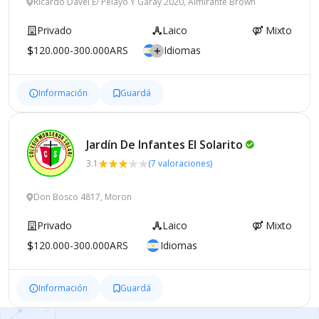
Ricardo Davel E/ Pelayo Y Garay 2020, Almirante Brown
Privado
Laico
Mixto
120.000-300.000ARS
Idiomas
Información
Guardá
Jardín De Infantes El
Solarito
3.1
(7 valoraciones)
Don Bosco 4817, Moron
Privado
Laico
Mixto
120.000-300.000ARS
Idiomas
Información
Guardá