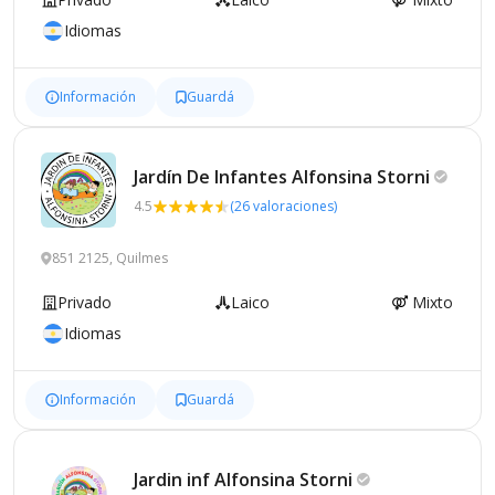
Idiomas
Información
Guardá
Jardín De Infantes Alfonsina
Storni
4.5
(26 valoraciones)
851 2125, Quilmes
Privado
Laico
Mixto
Idiomas
Información
Guardá
Jardin inf Alfonsina
Storni