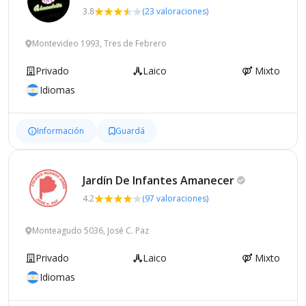
3.8
(23 valoraciones)
Montevideo 1993, Tres de Febrero
Privado
Laico
Mixto
Idiomas
Información
Guardá
Jardín De Infantes
Amanecer
4.2
(97 valoraciones)
Monteagudo 5036, José C. Paz
Privado
Laico
Mixto
Idiomas