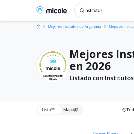
Micole, buscador de colegios
Mejores institutos de Argentina
Mejores instit
Mejores Ins
en 2026
Listado con Instituto
Lista
Mapa
Tod
Borrar filtros