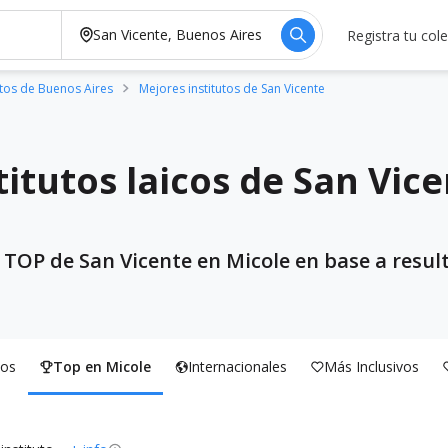
Registra tu col
utos de Buenos Aires
Mejores institutos de San Vicente
titutos laicos de San Vic
s TOP de San Vicente en Micole en base a resul
os
Top en Micole
Internacionales
Más Inclusivos