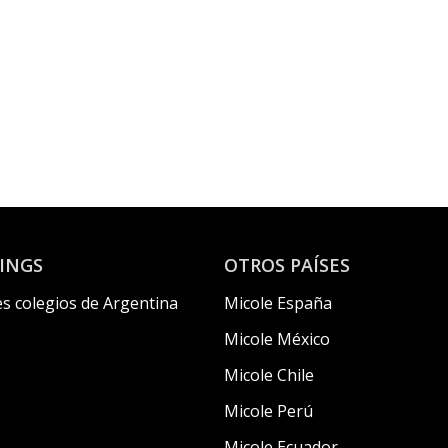
INGS
OTROS PAÍSES
s colegios de Argentina
Micole España
Micole México
Micole Chile
Micole Perú
Micole Ecuador