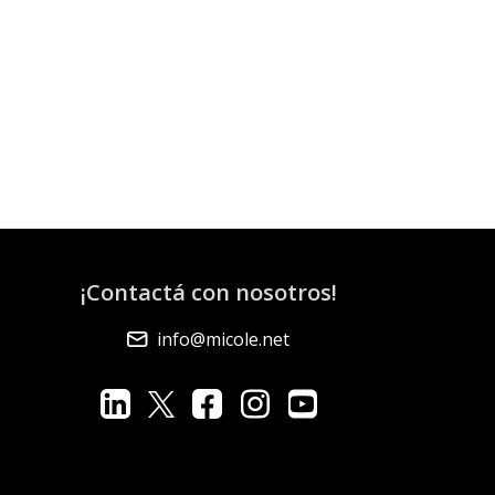
¡Contactá con nosotros!
info@micole.net