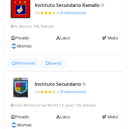
Instituto Secundario
Ramallo
3.6
(9 valoraciones)
Av. Moreno 796, Ramallo
Privado
Laico
Mixto
Idiomas
Información
Guardá
Instituto
Secundario
3.6
(9 valoraciones)
Avda. Moreno E/ San Martín Y F. Javier 796, Ramallo
Privado
Laico
Mixto
Idiomas