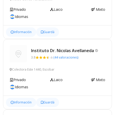
Privado
Laico
Mixto
Idiomas
Información
Guardá
Instituto Dr. Nicolas
Avellaneda
3.8
(44 valoraciones)
Colectora Este 1440, Escobar
Privado
Laico
Mixto
Idiomas
Información
Guardá