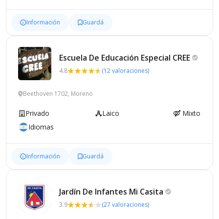
Información
Guardá
Escuela De Educación Especial
CREE
4.8
(12 valoraciones)
Beethoven 1702, Moreno
Privado
Laico
Mixto
Idiomas
Información
Guardá
Jardín De Infantes Mi
Casita
3.9
(27 valoraciones)