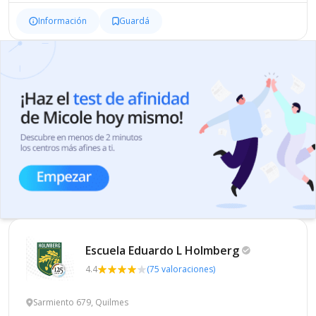
Información
Guardá
Escuela Eduardo L
Holmberg
4.4
(75 valoraciones)
Sarmiento 679, Quilmes