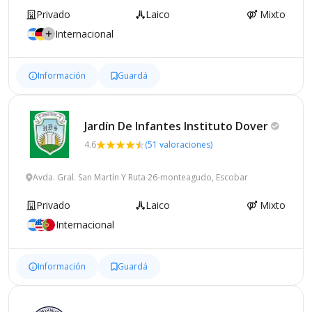
Privado
Laico
Mixto
Internacional
Información
Guardá
Jardín De Infantes Instituto
Dover
4.6
(51 valoraciones)
Avda. Gral. San Martín Y Ruta 26-monteagudo, Escobar
Privado
Laico
Mixto
Internacional
Información
Guardá