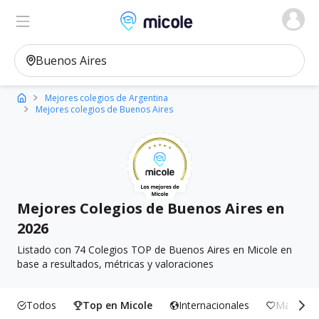
Micole, buscador de colegios
Ver en el mapa
Filtros
Mejores colegios de Argentina
Mejores colegios de Buenos Aires
Mejores Colegios de Buenos Aires en
2026
Listado con 74 Colegios TOP de Buenos Aires en Micole en
base a resultados, métricas y valoraciones
Todos
Top en Micole
Internacionales
Más Incl