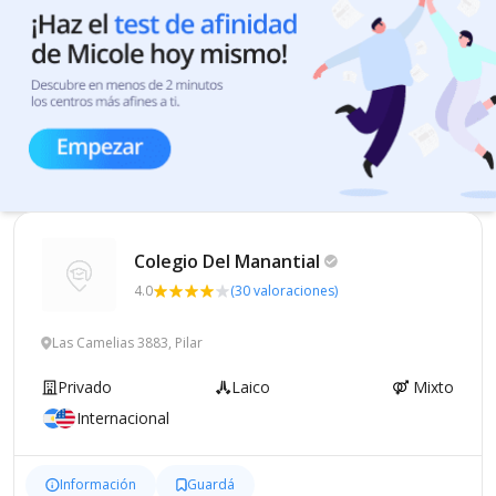
Colegio Del
Manantial
4.0
(30 valoraciones)
Las Camelias 3883, Pilar
Privado
Laico
Mixto
Internacional
Información
Guardá