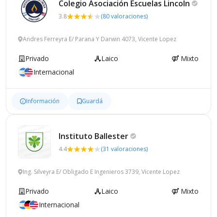
Colegio Asociación Escuelas
Lincoln
3.8
(80 valoraciones)
Andres Ferreyra E/ Parana Y Darwin 4073, Vicente Lopez
Privado
Laico
Mixto
Internacional
Información
Guardá
Instituto
Ballester
4.4
(31 valoraciones)
Ing. Silveyra E/ Obligado E Ingenieros 3739, Vicente Lopez
Privado
Laico
Mixto
Internacional