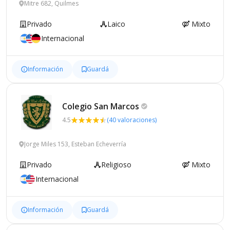
Mitre 682, Quilmes
Privado
Laico
Mixto
Internacional
Información
Guardá
Colegio San
Marcos
4.5
(40 valoraciones)
Jorge Miles 153, Esteban Echeverría
Privado
Religioso
Mixto
Internacional
Información
Guardá