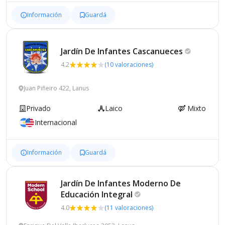
Información
Guardá
Jardín De Infantes
Cascanueces
4.2
(10 valoraciones)
Juan Piñeiro 422, Lanus
Privado
Laico
Mixto
Internacional
Información
Guardá
Jardín De Infantes Moderno De
Educación
Integral
4.0
(11 valoraciones)