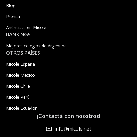
Blog
Prensa
Anúnciate en Micole
RANKINGS
Mejores colegios de Argentina
OTROS PAÍSES
Micole España
Micole México
Micole Chile
Micole Perú
Micole Ecuador
¡Contactá con nosotros!
info@micole.net