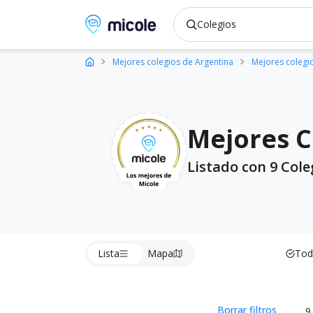
Micole, buscador de colegios
Mejores colegios de Argentina
Mejores colegi
Mejores C
Listado con 9 Cole
Lista
Mapa
Tod
Borrar filtros
9