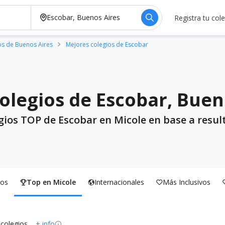
Registra tu col
os de Buenos Aires
Mejores colegios de Escobar
olegios de Escobar, Buen
gios TOP de Escobar en Micole en base a resul
os
Top en Micole
Internacionales
Más Inclusivos
 colegios
+ info