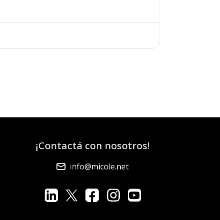
¡Contactá con nosotros!
info@micole.net