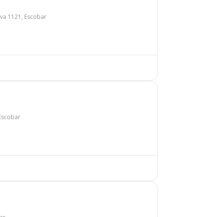
eva 1121, Escobar
 Escobar