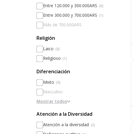
Entre 120.000 y 300.000ARS
(8)
Entre 300.000 y 700.000ARS
(1)
Más de 700.000ARS
Religión
Laico
(8)
Religioso
(1)
Diferenciación
Mixto
(9)
Masculino
Mostrar todos
Femenino
Diferenciado por sexos
Atención a la Diversidad
Atención a la diversidad
(2)