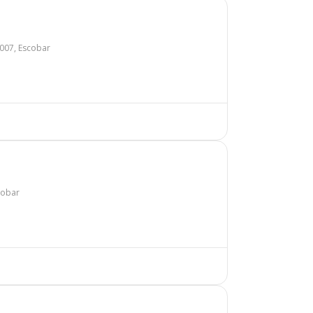
007, Escobar
cobar