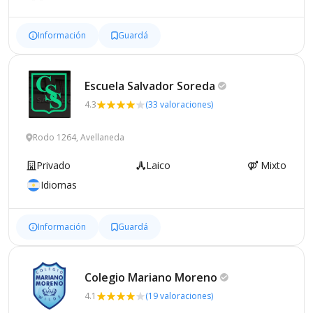
Información
Guardá
Escuela Salvador
Soreda
4.3
(33 valoraciones)
Rodo 1264, Avellaneda
Privado
Laico
Mixto
Idiomas
Información
Guardá
Colegio Mariano
Moreno
4.1
(19 valoraciones)