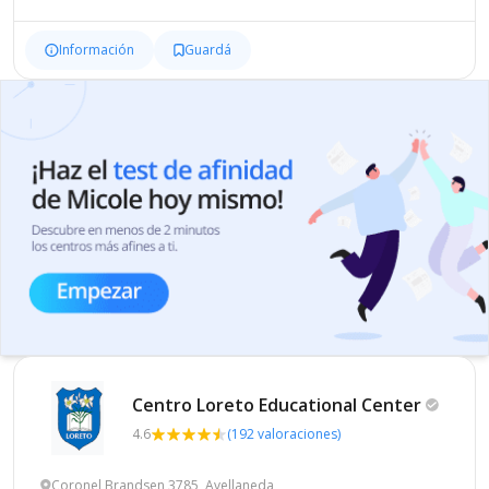
Información
Guardá
Centro Loreto Educational
Center
4.6
(192 valoraciones)
Coronel Brandsen 3785, Avellaneda