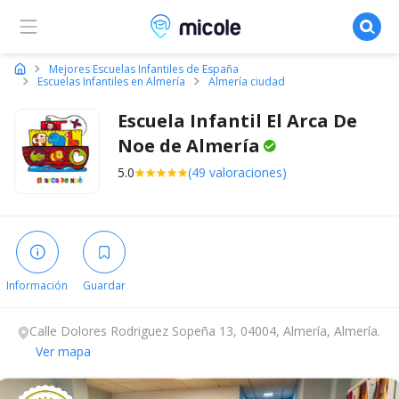
Micole, buscador de colegios
Mejores Escuelas Infantiles de España
Escuelas Infantiles en Almería
Almería ciudad
Escuela Infantil El Arca De
Noe de
Almería
5.0
(49 valoraciones)
Información
Guardar
Calle Dolores Rodriguez Sopeña 13, 04004, Almería, Almería.
Ver mapa