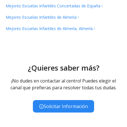
Mejores Escuelas Infantiles Concertadas de
España
Mejores Escuelas Infantiles de
Almería
Mejores Escuelas Infantiles de Almería,
Almería
¿Quieres saber más?
¡No dudes en contactar al centro! Puedes elegir el
canal que prefieras para resolver todas tus dudas.
Solicitar Información