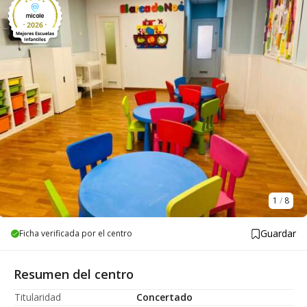
1
/
8
Guardar
Ficha verificada por el centro
Resumen del centro
Titularidad
Concertado