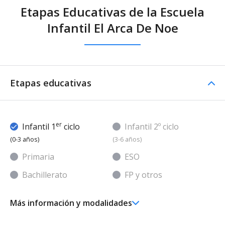
Etapas Educativas de la Escuela
Infantil El Arca De Noe
Etapas educativas
er
Infantil 1
ciclo
Infantil 2º ciclo
(0-3 años)
(3-6 años)
Primaria
ESO
Bachillerato
FP y otros
Más información y modalidades
er
Ed. Infantil 1
ciclo (0-3 años)