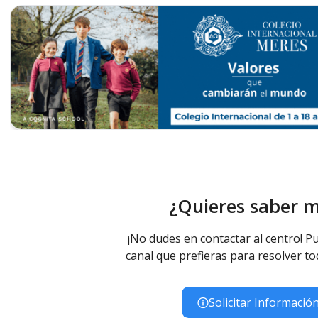
¿Quieres saber 
¡No dudes en contactar al centro! Pu
canal que prefieras para resolver to
Solicitar Informació