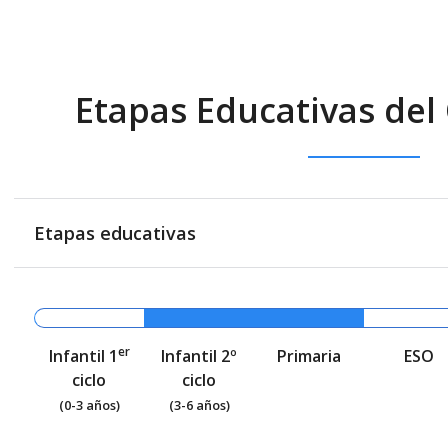
Etapas Educativas del
Etapas educativas
er
Infantil 1
Infantil 2º
Primaria
ESO
ciclo
ciclo
(0-3 años)
(3-6 años)