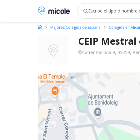
Micole, buscador de colegios
Mejores Colegios de España
Colegios en Alica
CEIP Mestral
Carrer Racona 9, 03759, Beni