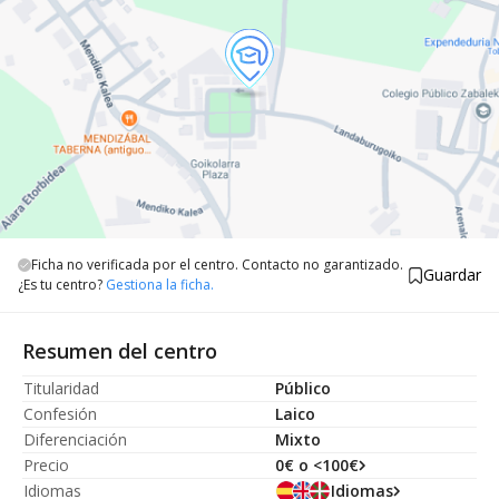
Ficha no verificada por el centro. Contacto no garantizado.
Guardar
¿Es tu centro?
Gestiona la ficha.
Resumen del centro
Titularidad
Público
Confesión
Laico
Diferenciación
Mixto
Precio
0€ o <100€
Idiomas
Idiomas