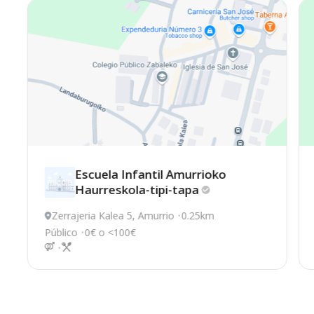
Escuela Infantil Amurrioko
Haurreskola-tipi-tapa
Zerrajeria Kalea 5, Amurrio
0.25km
Público
0€ o <100€