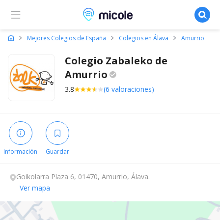
Micole, buscador de colegios
Mejores Colegios de España
Colegios en Álava
Amurrio
Colegio Zabaleko de
Amurrio
3.8
(6 valoraciones)
Información
Guardar
Goikolarra Plaza 6, 01470, Amurrio, Álava.
Ver mapa