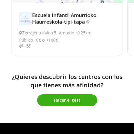
Escuela Infantil Amurrioko
Haurreskola-tipi-tapa
Zerrajeria Kalea 5, Amurrio
0.25km
Público
0€ o <100€
¿Quieres descubrir los centros con los
que tienes más afinidad?
Hacer el test