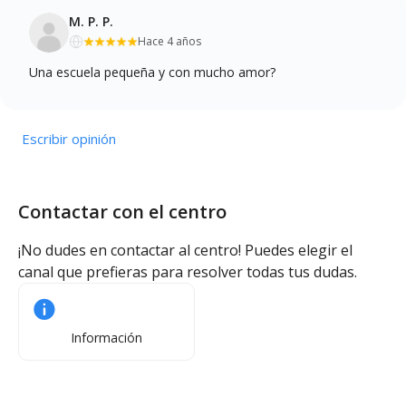
M. P. P.
Hace 4 años
Una escuela pequeña y con mucho amor?
Escribir opinión
Contactar con el centro
¡No dudes en contactar al centro! Puedes elegir el
canal que prefieras para resolver todas tus dudas.
Información