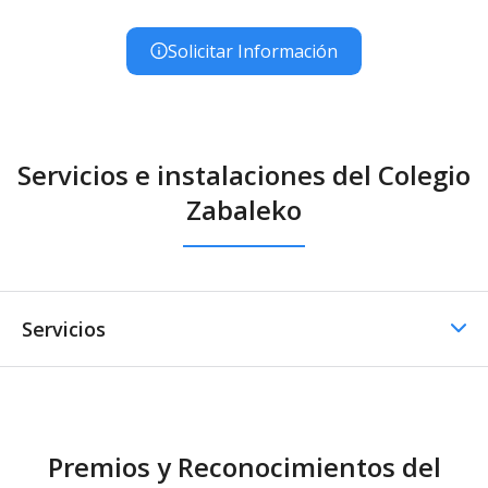
Solicitar Información
Servicios e instalaciones del Colegio
Zabaleko
Servicios
Comedor
Premios y Reconocimientos del
Comedor - Catering