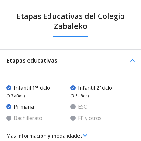
Etapas Educativas del Colegio
Zabaleko
Etapas educativas
er
Infantil 1
ciclo
Infantil 2º ciclo
(0-3 años)
(3-6 años)
Primaria
ESO
Bachillerato
FP y otros
Más información y modalidades