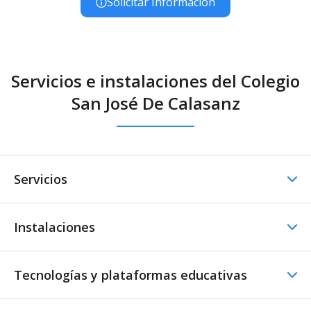
Solicitar Información
Servicios e instalaciones del Colegio
San José De Calasanz
Servicios
Instalaciones
Comedor
Comedor - Cocina propia
Menús especiales
Tecnologías y plataformas educativas
Instalaciones Educativas
Nutricionistas