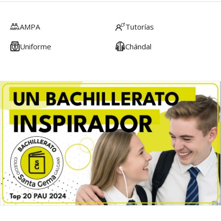
AMPA
Tutorías
Uniforme
Chándal