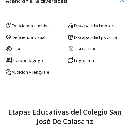
Atención a la diversidad
Deficiencia auditiva
Discapacidad motora
Deficiencia visual
Discapacidad psíquica
TDAH
TGD / TEA
Psicopedagogo
Logopeda
Audición y lenguaje
Etapas Educativas del Colegio San
José De Calasanz