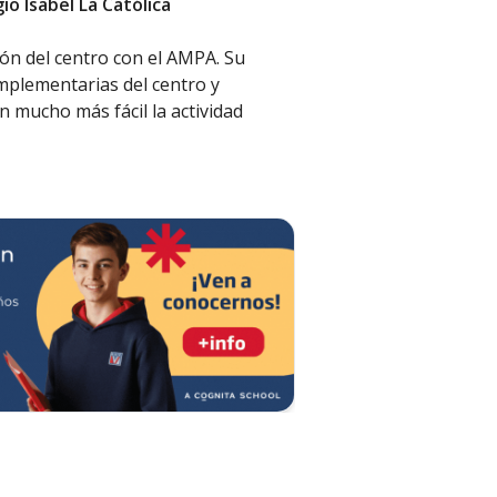
io Isabel La Católica
ión del centro con el AMPA. Su
mplementarias del centro y
 mucho más fácil la actividad