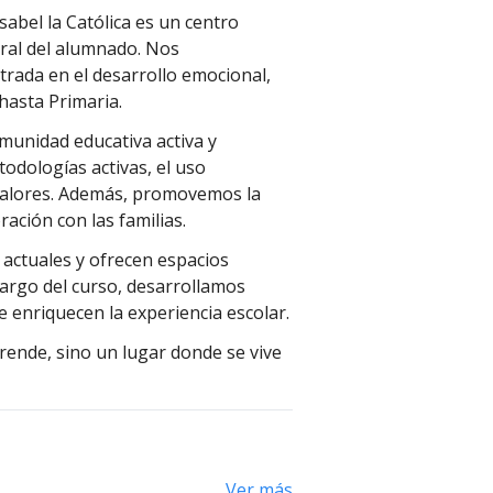
sabel la Católica es un centro
gral del alumnado. Nos
trada en el desarrollo emocional,
hasta Primaria.
unidad educativa activa y
odologías activas, el uso
 valores. Además, promovemos la
ración con las familias.
 actuales y ofrecen espacios
largo del curso, desarrollamos
ue enriquecen la experiencia escolar.
prende, sino un lugar donde se vive
Ver más