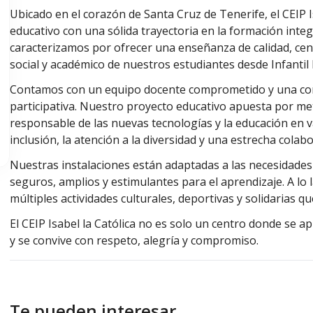
Ubicado en el corazón de Santa Cruz de Tenerife, el CEIP I
educativo con una sólida trayectoria en la formación inte
caracterizamos por ofrecer una enseñanza de calidad, cen
social y académico de nuestros estudiantes desde Infantil 
Contamos con un equipo docente comprometido y una com
participativa. Nuestro proyecto educativo apuesta por met
responsable de las nuevas tecnologías y la educación en
inclusión, la atención a la diversidad y una estrecha colabo
Nuestras instalaciones están adaptadas a las necesidades
seguros, amplios y estimulantes para el aprendizaje. A lo 
múltiples actividades culturales, deportivas y solidarias q
El CEIP Isabel la Católica no es solo un centro donde se a
y se convive con respeto, alegría y compromiso.
Te pueden interesar