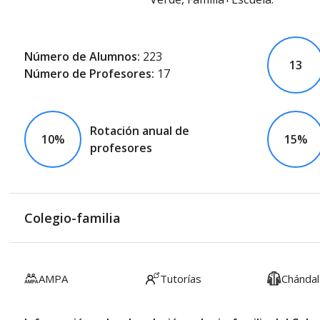
Número de Alumnos:
223
13
Número de Profesores:
17
Rotación anual de
10%
15%
profesores
Colegio-familia
AMPA
Tutorías
Chándal