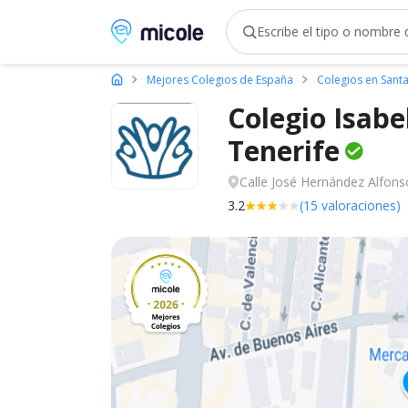
Micole, buscador de colegios
Mejores Colegios de España
Colegios en Santa
Colegio Isabe
Tenerife
Calle José Hernández Alfons
3.2
(15 valoraciones)