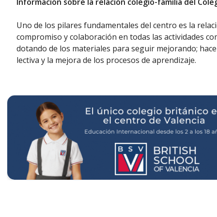
Información sobre la relación colegio-familia del Coleg
Uno de los pilares fundamentales del centro es la relac
compromiso y colaboración en todas las actividades co
dotando de los materiales para seguir mejorando; hacen
lectiva y la mejora de los procesos de aprendizaje.