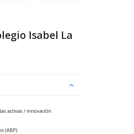
legio Isabel La
s activas / innovación
os (ABP)