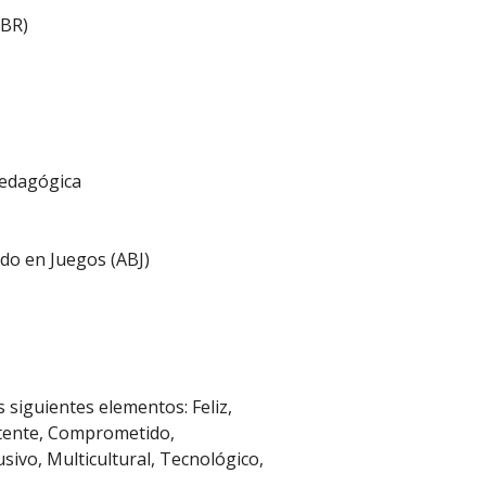
ABR)
Pedagógica
do en Juegos (ABJ)
s siguientes elementos: Feliz,
tente, Comprometido,
sivo, Multicultural, Tecnológico,