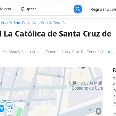
Registra tu col
 Cruz De Tenerife
Santa Cruz de Tenerife
l La Católica de Santa Cruz de
o 36, 38003, Santa Cruz de Tenerife, Santa Cruz De Tenerife.
Ver map
R
T
C
D
P
I
M