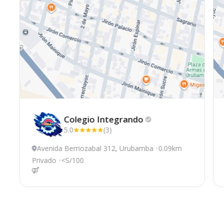
Colegio
Integrando
5.0
(3)
Avenida Berriozabal 312, Urubamba
0.09km
Privado
<S/100