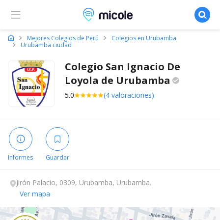
Micole, buscador de colegios
Mejores Colegios de Perú
Colegios en Urubamba
Urubamba ciudad
Colegio San Ignacio De
Loyola de
Urubamba
5.0
(4 valoraciones)
Informes
Guardar
Jirón Palacio, 0309, Urubamba, Urubamba.
Ver mapa