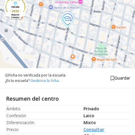
Ficha no verificada por la escuela.
Guardar
¿Es tu escuela?
Gestiona la ficha.
Resumen del centro
Ámbito
Privado
Confesión
Laico
Diferenciación
Mixto
Precio
Consultar