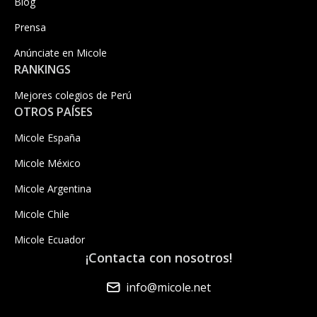
Blog
Prensa
Anúnciate en Micole
RANKINGS
Mejores colegios de Perú
OTROS PAÍSES
Micole España
Micole México
Micole Argentina
Micole Chile
Micole Ecuador
¡Contacta con nosotros!
info@micole.net