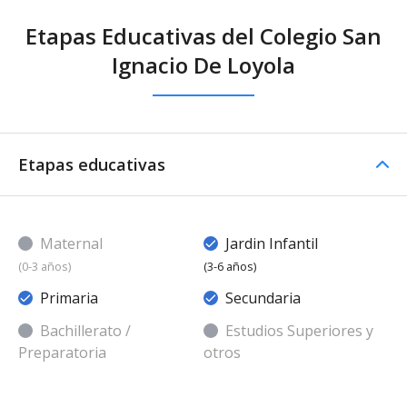
Etapas Educativas del Colegio San
Ignacio De Loyola
Etapas educativas
Maternal
Jardin Infantil
(0-3 años)
(3-6 años)
Primaria
Secundaria
Bachillerato /
Estudios Superiores y
Preparatoria
otros