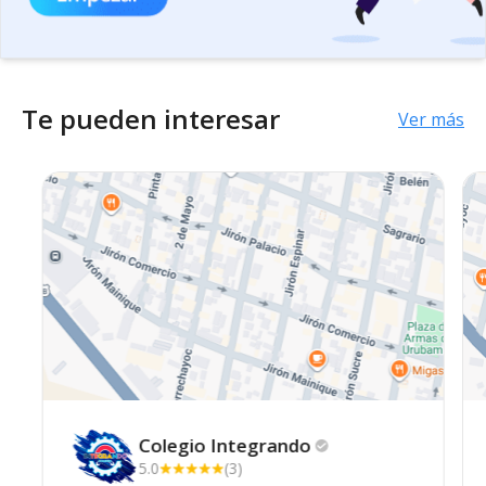
Te pueden interesar
Ver más
Colegio
Integrando
5.0
(3)