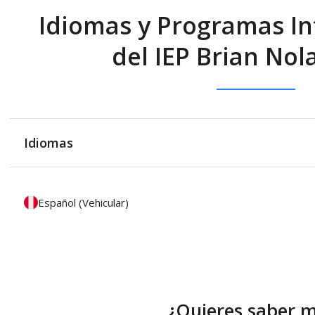
Idiomas y Programas In
del IEP Brian Nol
Idiomas
Español (Vehicular)
¿Quieres saber 