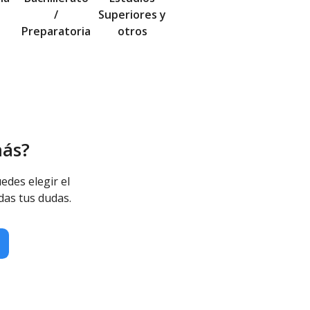
/
Superiores y
Preparatoria
otros
más?
edes elegir el
das tus dudas.