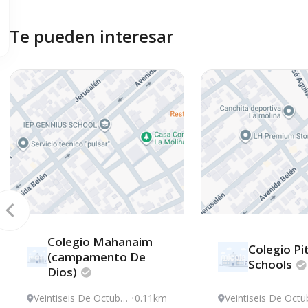
Te pueden interesar
Colegio Mahanaim
Colegio Pi
(campamento De
Schools
Dios)
Veintiseis De Octubr
0.11km
Veintiseis De Octu