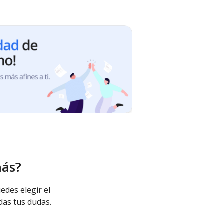
más?
edes elegir el
das tus dudas.