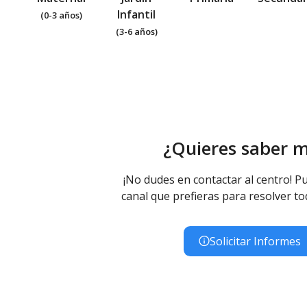
Infantil
(0-3 años)
(3-6 años)
¿Quieres saber 
¡No dudes en contactar al centro! Pu
canal que prefieras para resolver to
Solicitar Informes