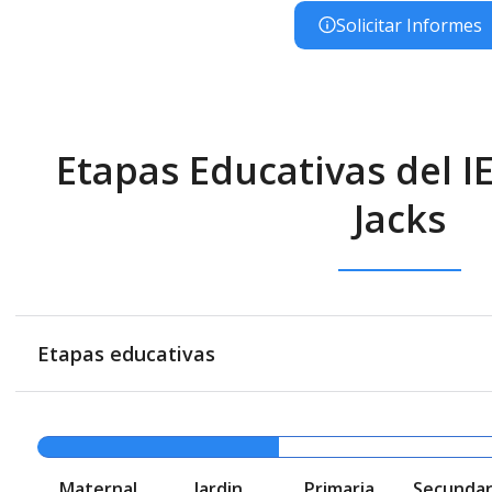
Solicitar Informes
Etapas Educativas del I
Jacks
Etapas educativas
Maternal
Jardin
Primaria
Secundar