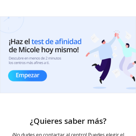
¿Quieres saber más?
¡No dudes en contactar al centro! Puedes elegir el