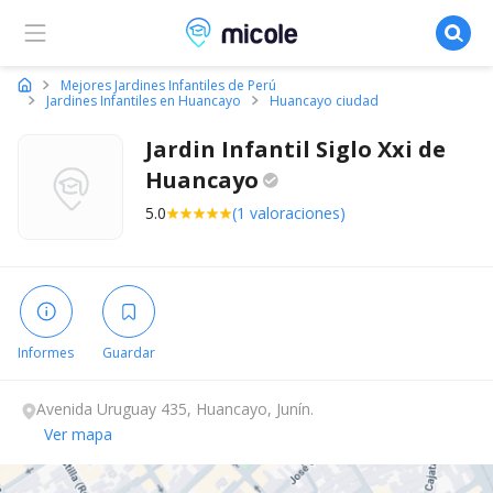
Micole, buscador de colegios
Mejores Jardines Infantiles de Perú
Jardines Infantiles en Huancayo
Huancayo ciudad
Jardin Infantil Siglo Xxi de
Huancayo
5.0
(1 valoraciones)
Informes
Guardar
Avenida Uruguay 435, Huancayo, Junín.
Ver mapa