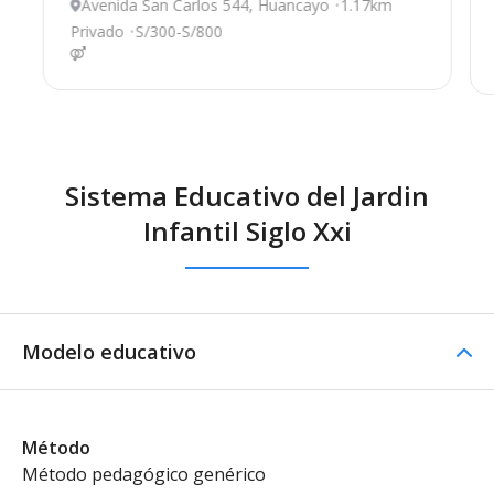
Avenida San Carlos 544, Huancayo
1.17km
Privado
S/300-S/800
Sistema Educativo del Jardin
Infantil Siglo Xxi
Modelo educativo
Método
Método pedagógico genérico