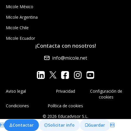
Micole México
Micole Argentina
Micole Chile
Micole Ecuador
¡Contacta con nosotros!
info@micole.net
Aviso legal
Privacidad
Configuración de
cookies
Condiciones
Política de cookies
© 2026 Educadvisor S.L.

Contactar
Solicitar info
Guardar
