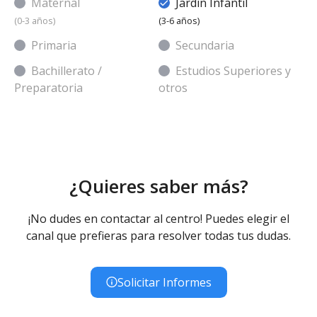
Maternal
Jardin Infantil
(0-3 años)
(3-6 años)
Primaria
Secundaria
Bachillerato /
Estudios Superiores y
Preparatoria
otros
¿Quieres saber más?
¡No dudes en contactar al centro! Puedes elegir el
canal que prefieras para resolver todas tus dudas.
Solicitar Informes