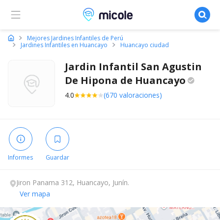
Micole, buscador de colegios
Mejores Jardines Infantiles de Perú
Jardines Infantiles en Huancayo
Huancayo ciudad
Jardin Infantil San Agustin
De Hipona de
Huancayo
4.0
(670 valoraciones)
Informes
Guardar
Jiron Panama 312, Huancayo, Junín.
Ver mapa