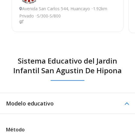
Avenida San Carlos 544, Huancayo
1.92km
Privado
S/300-S/800
Sistema Educativo del Jardin
Infantil San Agustin De Hipona
Modelo educativo
Método