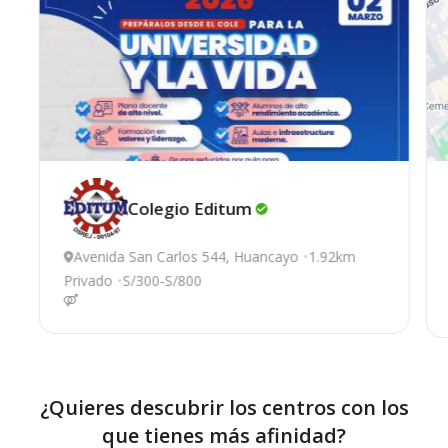
Colegio
Editum
Avenida San Carlos 544, Huancayo
1.92km
Privado
S/300-S/800
¿Quieres descubrir los centros con los
que tienes más afinidad?