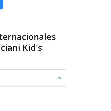
ternacionales
uciani Kid's