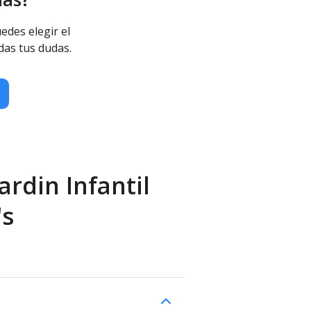
edes elegir el
das tus dudas.
ardin Infantil
's