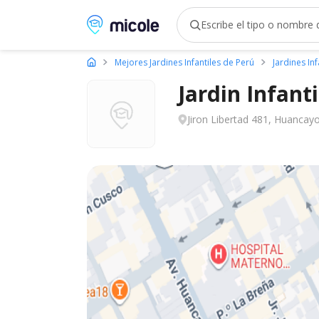
Micole, buscador de colegios
Mejores Jardines Infantiles de Perú
Jardines In
Jardin Infanti
Jiron Libertad 481, Huancayo,