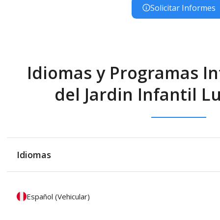
Solicitar Informes
Idiomas y Programas In
del Jardin Infantil L
Idiomas
Español (Vehicular)