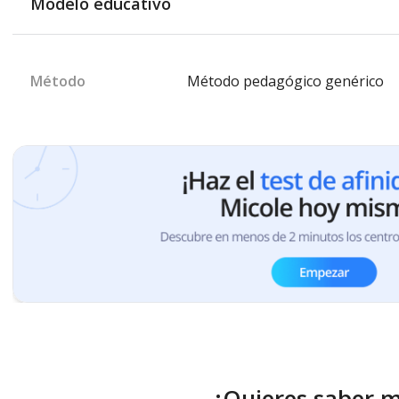
Modelo educativo
Método
Método pedagógico genérico
¿Quieres saber 