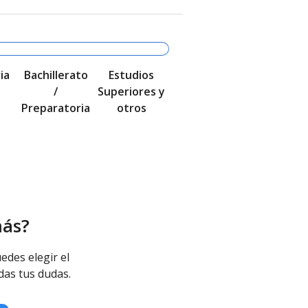
ia
Bachillerato
Estudios
/
Superiores y
Preparatoria
otros
más?
edes elegir el
das tus dudas.