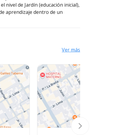
 nivel de Jardín (educación inicial),
e aprendizaje dentro de un
Ver más