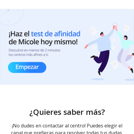
¿Quieres saber más?
¡No dudes en contactar al centro! Puedes elegir el
canal que prefieras para resolver todas tus dudas.