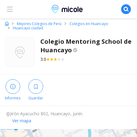
Micole, buscador de colegios
Mejores Colegios de Perú
Colegios en Huancayo
Huancayo ciudad
Colegio Mentoring School de
Huancayo
3.0
Informes
Guardar
Jirón Ayacucho 802, Huancayo, Junín.
Ver mapa