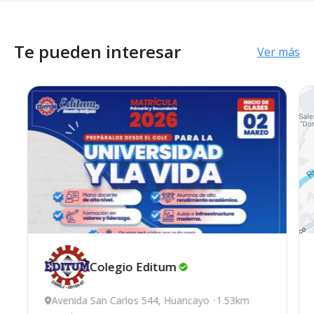
Te pueden interesar
Ver más
Colegio
Editum
Avenida San Carlos 544, Huancayo
1.53km