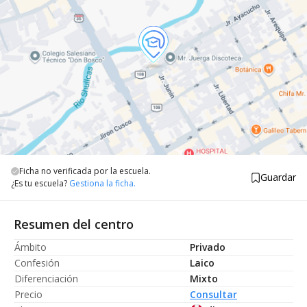
Ficha no verificada por la escuela.
Guardar
¿Es tu escuela?
Gestiona la ficha.
Resumen del centro
Ámbito
Privado
Confesión
Laico
Diferenciación
Mixto
Precio
Consultar