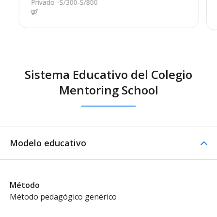
Privado
S/300-S/800
Sistema Educativo del Colegio
Mentoring School
Modelo educativo
Método
Método pedagógico genérico