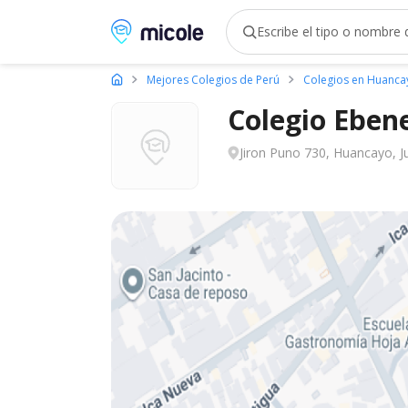
Micole, buscador de colegios
Mejores Colegios de Perú
Colegios en Huanca
Colegio Eben
Jiron Puno 730, Huancayo, Ju