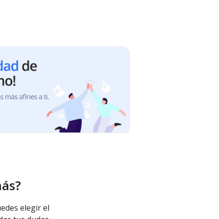
más?
edes elegir el