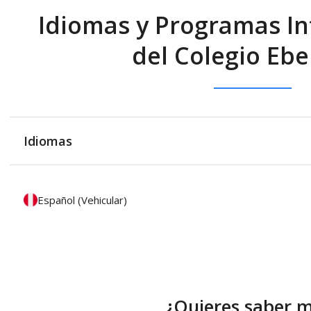
Idiomas y Programas In
del Colegio Eb
Idiomas
Español (Vehicular)
¿Quieres saber 