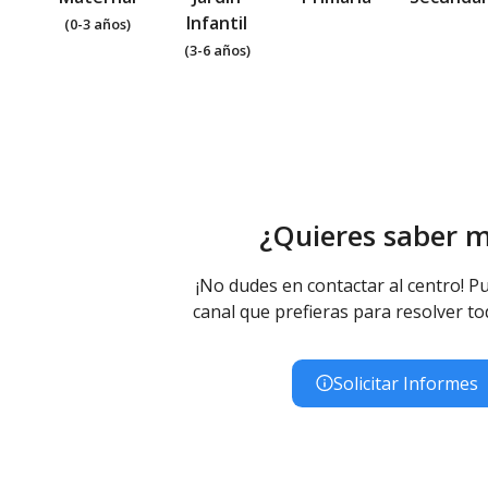
Infantil
(0-3 años)
(3-6 años)
¿Quieres saber 
¡No dudes en contactar al centro! Pu
canal que prefieras para resolver to
Solicitar Informes