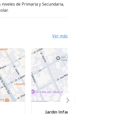
 niveles de Primaria y Secundaria,
olar.
Ver más
Jardin Infantil