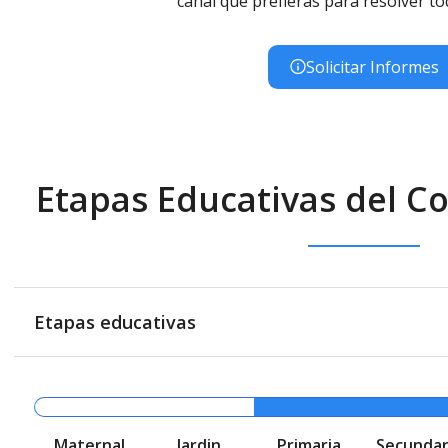
canal que prefieras para resolver to
Solicitar Informes
Etapas Educativas del C
Etapas educativas
Maternal
Jardin
Primaria
Secundar