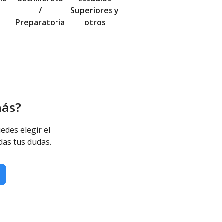
/
Superiores y
Preparatoria
otros
más?
edes elegir el
das tus dudas.