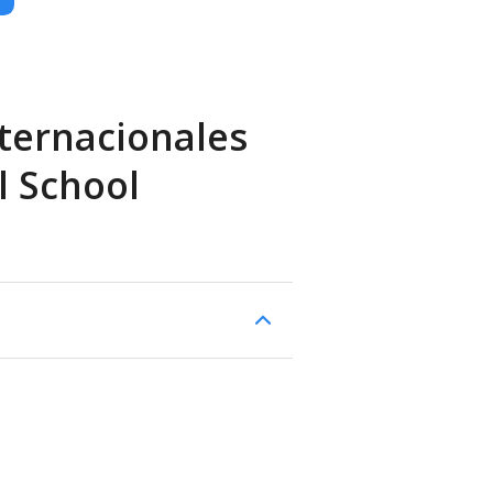
ternacionales
l School