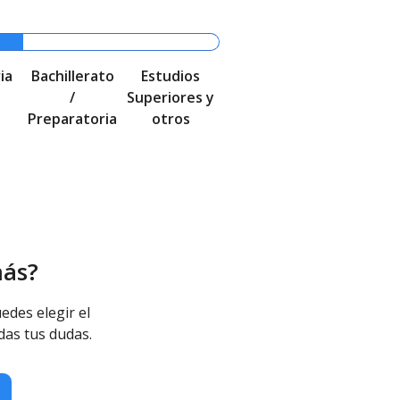
ia
Bachillerato
Estudios
/
Superiores y
Preparatoria
otros
más?
edes elegir el
das tus dudas.