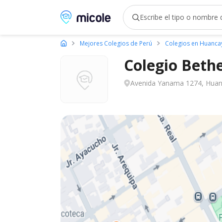
Micole, buscador de colegios
Mejores Colegios de Perú
Colegios en Huanca
Colegio Beth
Avenida Yanama 1274, Huanc