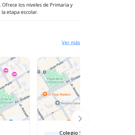
 Ofrece los niveles de Primaria y
la etapa escolar.
Ver más
Colegio San