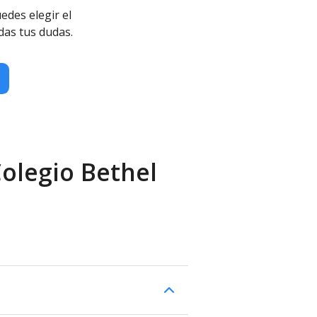
edes elegir el
das tus dudas.
Colegio Bethel