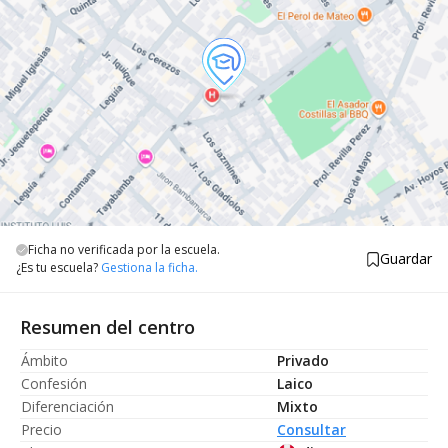
Ficha no verificada por la escuela.
Guardar
¿Es tu escuela?
Gestiona la ficha.
Resumen del centro
Ámbito
Privado
Confesión
Laico
Diferenciación
Mixto
Precio
Consultar