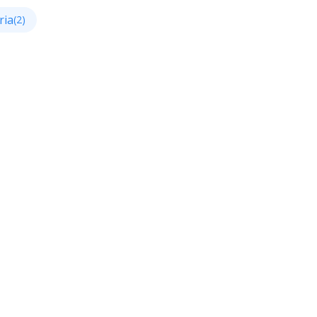
ria
(2)