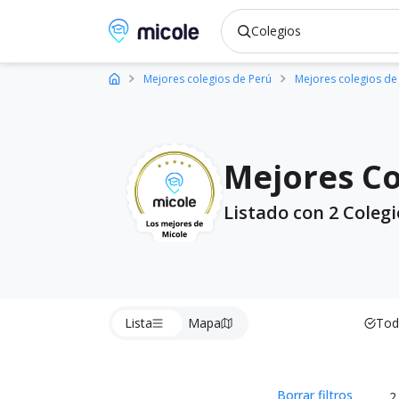
Micole, buscador de colegios
Mejores colegios de Perú
Mejores colegios d
Mejores Co
Listado con 2 Coleg
Lista
Mapa
Tod
Borrar filtros
2