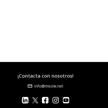
¡Contacta con nosotros!
info@micole.net