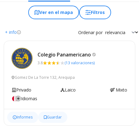
Ver en el mapa
Filtros
+ info
Ordenar por
Colegio
Panamericano
3.8
(13 valoraciones)
Gomez De La Torre 132, Arequipa
Privado
Laico
Mixto
Idiomas
Informes
Guardar