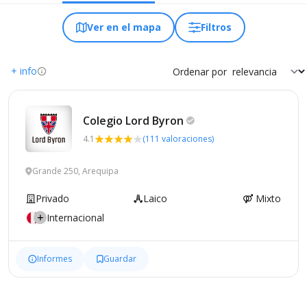
Ver en el mapa
Filtros
+ info
Ordenar por
Colegio Lord
Byron
4.1
(111 valoraciones)
Grande 250, Arequipa
Privado
Laico
Mixto
Internacional
Informes
Guardar