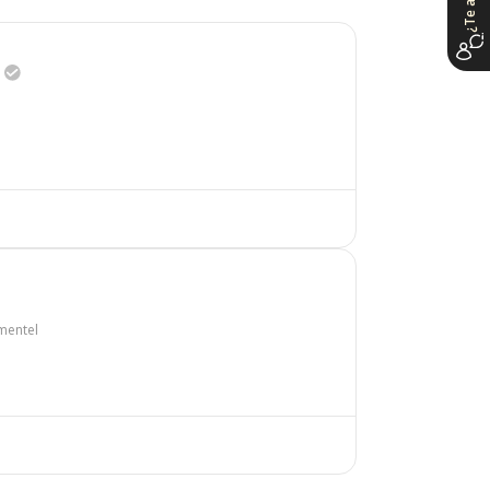
imentel