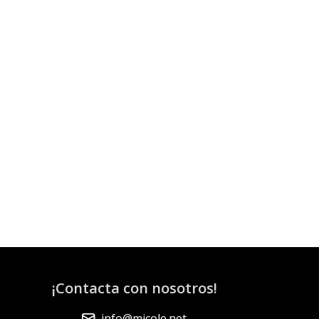
¡Contacta con nosotros!
info@micole.net