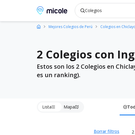
Micole, buscador de colegios
Mejores Colegios de Perú
Colegios en Chiclay
2 Colegios con Ing
Estos son los 2 Colegios en Chicl
es un ranking).
Lista
Mapa
To
Borrar filtros
2