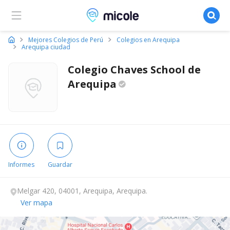
Micole, buscador de colegios
Mejores Colegios de Perú
Colegios en Arequipa
Arequipa ciudad
Colegio Chaves School de
Arequipa
Informes
Guardar
Melgar 420, 04001, Arequipa, Arequipa.
Ver mapa