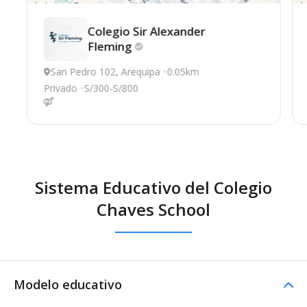
Colegio Sir Alexander
Fleming
San Pedro 102, Arequipa
0.05km
Privado
S/300-S/800
Sistema Educativo del Colegio
Chaves School
Modelo educativo