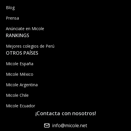
Blog
Prensa
Anúnciate en Micole
RANKINGS
Mejores colegios de Perú
OTROS PAÍSES
Micole España
Micole México
Micole Argentina
Micole Chile
Micole Ecuador
¡Contacta con nosotros!
info@micole.net