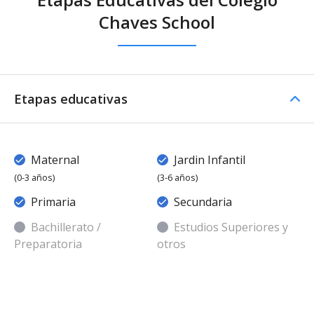
Chaves School
Etapas educativas
Maternal
Jardin Infantil
(0-3 años)
(3-6 años)
Primaria
Secundaria
Bachillerato /
Estudios Superiores y
Preparatoria
otros