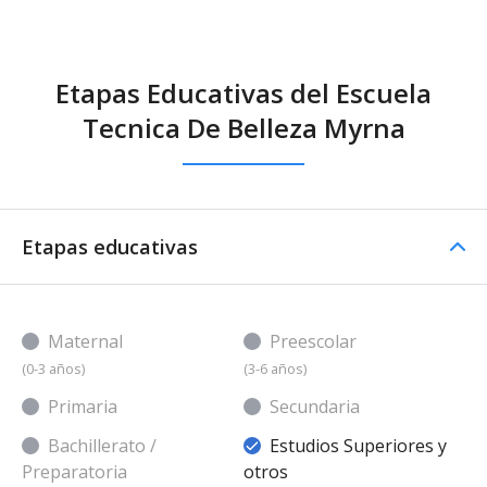
Etapas Educativas del Escuela
Tecnica De Belleza Myrna
Etapas educativas
Maternal
Preescolar
(0-3 años)
(3-6 años)
Primaria
Secundaria
Bachillerato /
Estudios Superiores y
Preparatoria
otros