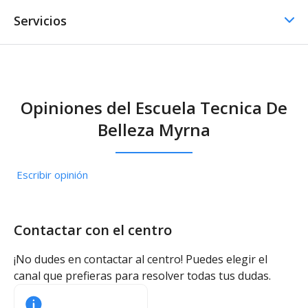
Servicios
Comedor / Cafetería
Opiniones del Escuela Tecnica De
Comedor / Cafetería -
Belleza Myrna
Cocina propia
Escribir opinión
Contactar con el centro
¡No dudes en contactar al centro! Puedes elegir el
canal que prefieras para resolver todas tus dudas.