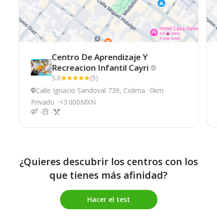
Centro De Aprendizaje Y
Recreacion Infantil
Cayri
5.0
(5)
Calle Ignacio Sandoval 739, Colima
0km
Privado
<3.000MXN
¿Quieres descubrir los centros con los
que tienes más afinidad?
Hacer el test