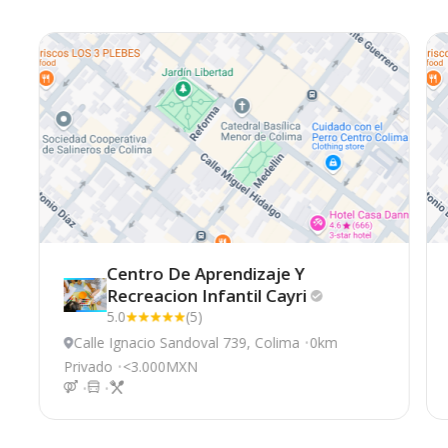
Centro De Aprendizaje Y
Recreacion Infantil
Cayri
5.0
(5)
Calle Ignacio Sandoval 739, Colima
0km
Privado
<3.000MXN