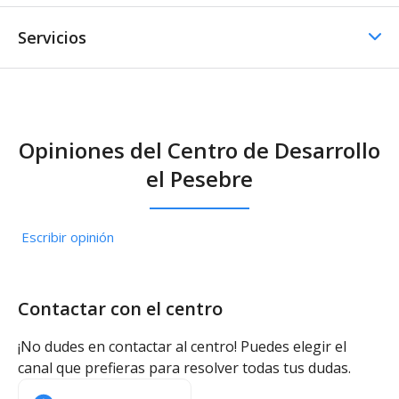
Servicios
Comedor / Cafetería
Opiniones del Centro de Desarrollo
Comedor / Cafetería -
el Pesebre
Cocina propia
Escribir opinión
Contactar con el centro
¡No dudes en contactar al centro! Puedes elegir el
canal que prefieras para resolver todas tus dudas.