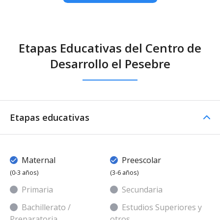
Etapas Educativas del Centro de
Desarrollo el Pesebre
Etapas educativas
Maternal
Preescolar
(0-3 años)
(3-6 años)
Primaria
Secundaria
Bachillerato /
Estudios Superiores y
Preparatoria
otros