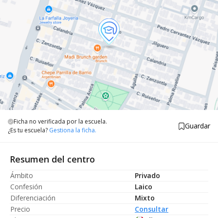
Ficha no verificada por la escuela.
Guardar
¿Es tu escuela?
Gestiona la ficha.
Resumen del centro
Ámbito
Privado
Confesión
Laico
Diferenciación
Mixto
Precio
Consultar