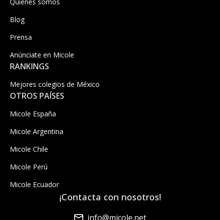
Quiénes somos
Blog
Prensa
Anúnciate en Micole
RANKINGS
Mejores colegios de México
OTROS PAÍSES
Micole España
Micole Argentina
Micole Chile
Micole Perú
Micole Ecuador
¡Contacta con nosotros!
info@micole.net