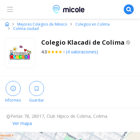
Micole, buscador de colegios
Mejores Colegios de México
Colegios en Colima
Colima ciudad
Colegio Klacadi de
Colima
4.0
(4 valoraciones)
Informes
Guardar
Perlas 78, 28017, Club Hípico de Colima, Colima.
Ver mapa