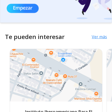
Te pueden interesar
Ver más
Instituto Iberoamericano Para El