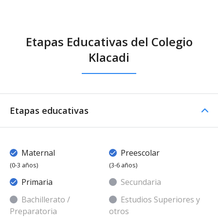
Etapas Educativas del Colegio
Klacadi
Etapas educativas
Maternal
Preescolar
(0-3 años)
(3-6 años)
Primaria
Secundaria
Bachillerato /
Estudios Superiores y
Preparatoria
otros