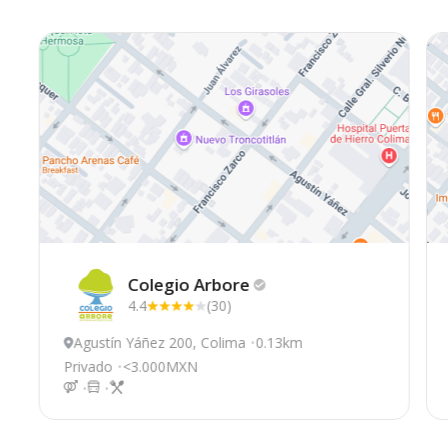
Colegio
Arbore
4.4
(30)
Agustín Yáñez 200, Colima
0.13km
Privado
<3.000MXN