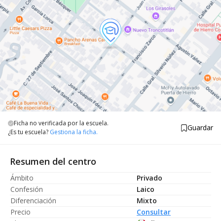
Ficha no verificada por la escuela.
Guardar
¿Es tu escuela?
Gestiona la ficha.
Resumen del centro
Ámbito
Privado
Confesión
Laico
Diferenciación
Mixto
Precio
Consultar