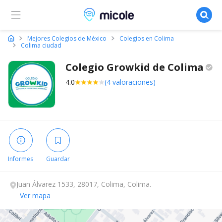
Micole, buscador de colegios
Mejores Colegios de México
Colegios en Colima
Colima ciudad
Colegio Growkid de
Colima
4.0
(4 valoraciones)
Informes
Guardar
Juan Álvarez 1533, 28017, Colima, Colima.
Ver mapa