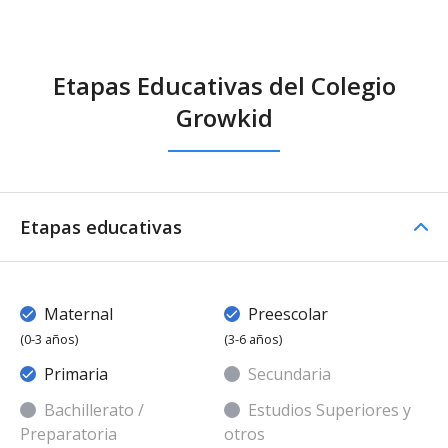
Etapas Educativas del Colegio
Growkid
Etapas educativas
Maternal
Preescolar
(0-3 años)
(3-6 años)
Primaria
Secundaria
Bachillerato /
Estudios Superiores y
Preparatoria
otros