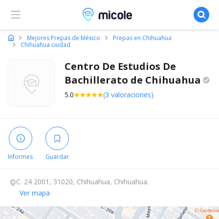
Micole, buscador de colegios
Mejores Prepas de México
Prepas en Chihuahua
Chihuahua ciudad
Centro De Estudios De
Bachillerato de
Chihuahua
5.0
(3 valoraciones)
Informes
Guardar
C. 24 2001, 31020, Chihuahua, Chihuahua.
Ver mapa