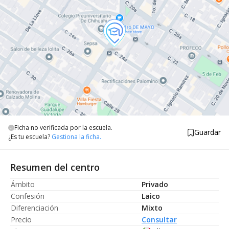
Ficha no verificada por la escuela.
Guardar
¿Es tu escuela?
Gestiona la ficha.
Resumen del centro
Ámbito
Privado
Confesión
Laico
Diferenciación
Mixto
Precio
Consultar