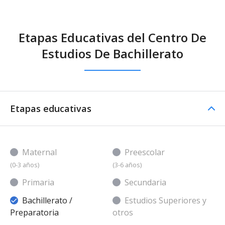
Etapas Educativas del Centro De
Estudios De Bachillerato
Etapas educativas
Maternal
Preescolar
(0-3 años)
(3-6 años)
Primaria
Secundaria
Bachillerato /
Estudios Superiores y
Preparatoria
otros