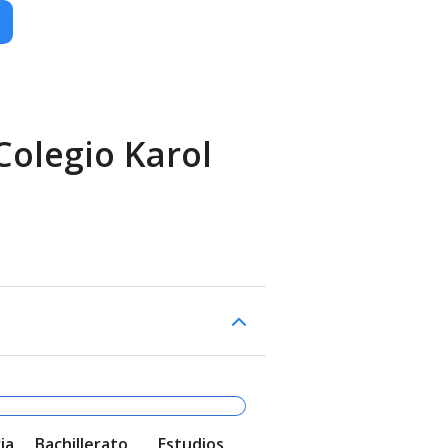
Colegio Karol
ia
Bachillerato
Estudios