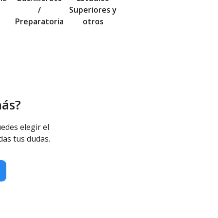
/
Superiores y
Preparatoria
otros
más?
edes elegir el
das tus dudas.