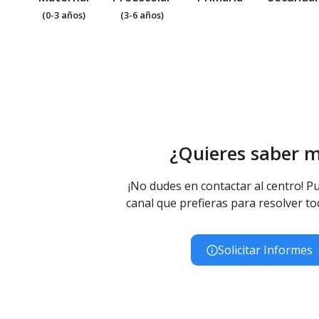
(0-3 años)
(3-6 años)
¿Quieres saber 
¡No dudes en contactar al centro! Pu
canal que prefieras para resolver to
Solicitar Informes