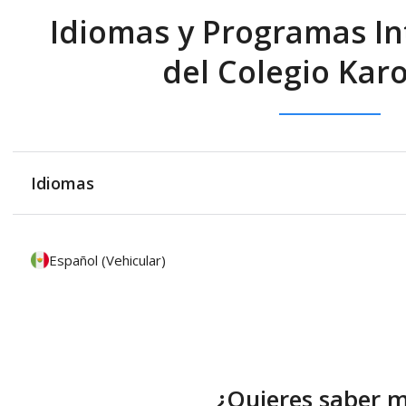
Idiomas y Programas In
del Colegio Karo
Idiomas
Español (Vehicular)
¿Quieres saber 