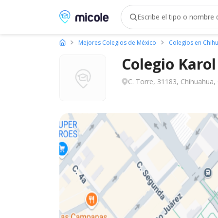
Micole, buscador de colegios
Mejores Colegios de México
Colegios en Chih
Colegio Karol
C. Torre, 31183, Chihuahua,