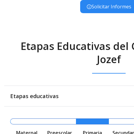
Solicitar Informes
Etapas Educativas del 
Jozef
Etapas educativas
Maternal
Preescolar
Primaria
Secundar