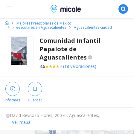
Micole, buscador de colegios
Mejores Preescolares de México
Preescolares en Aguascalientes
Aguascalientes ciudad
Comunidad Infantil
Papalote de
Aguascalientes
3.6
(18 valoraciones)
Informes
Guardar
David Reynoso Flores, 20070, Aguascalientes,
Aguascalientes.
Ver mapa