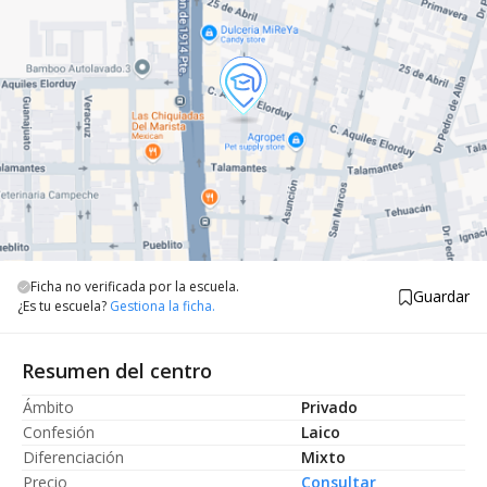
Ficha no verificada por la escuela.
Guardar
¿Es tu escuela?
Gestiona la ficha.
Resumen del centro
Ámbito
Privado
Confesión
Laico
Diferenciación
Mixto
Precio
Consultar