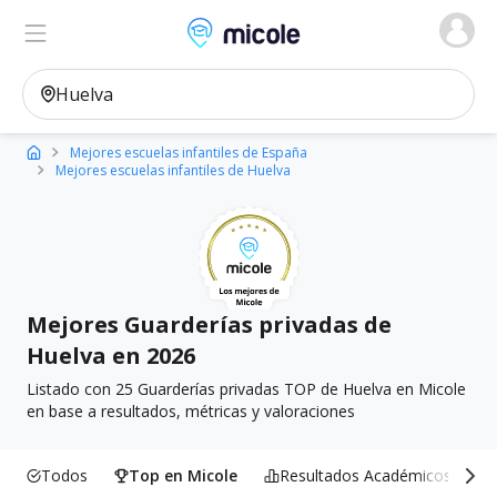
Micole, buscador de colegios
Ver en el mapa
Filtros
Mejores escuelas infantiles de España
Mejores escuelas infantiles de Huelva
Mejores Guarderías privadas de
Huelva en 2026
Listado con 25 Guarderías privadas TOP de Huelva en Micole
en base a resultados, métricas y valoraciones
Todos
Top en Micole
Resultados Académicos