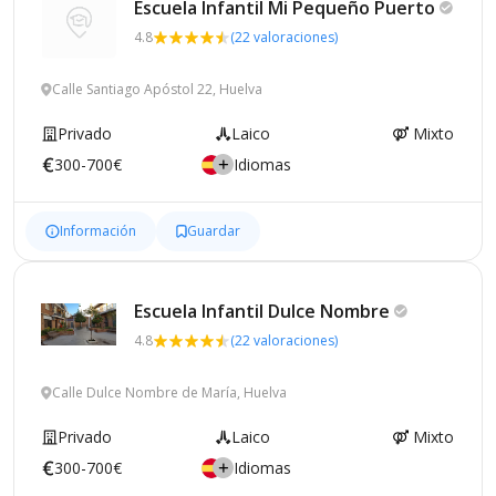
Escuela Infantil Mi Pequeño
Puerto
4.8
(22 valoraciones)
Calle Santiago Apóstol 22, Huelva
Privado
Laico
Mixto
300-700€
Idiomas
Información
Guardar
Escuela Infantil Dulce
Nombre
4.8
(22 valoraciones)
Calle Dulce Nombre de María, Huelva
Privado
Laico
Mixto
300-700€
Idiomas