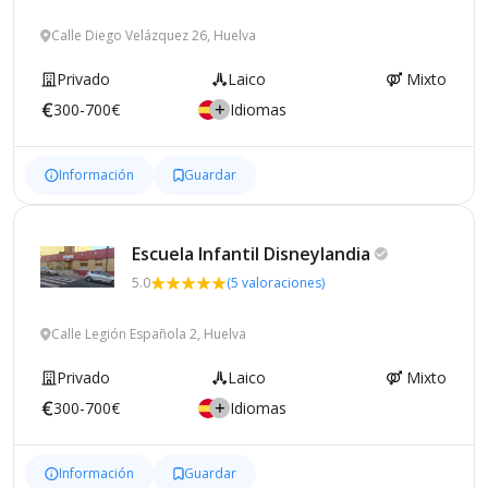
Calle Diego Velázquez 26, Huelva
Privado
Laico
Mixto
300-700€
Idiomas
Información
Guardar
Escuela Infantil
Disneylandia
5.0
(5 valoraciones)
Calle Legión Española 2, Huelva
Privado
Laico
Mixto
300-700€
Idiomas
Información
Guardar