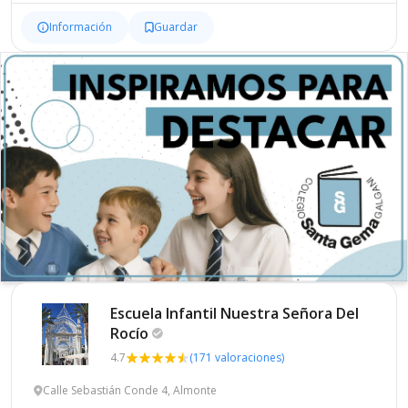
Información
Guardar
Escuela Infantil Nuestra Señora Del
Rocío
4.7
(171 valoraciones)
Calle Sebastián Conde 4, Almonte