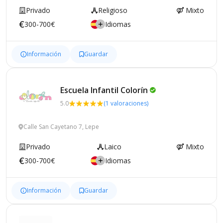
Privado
Religioso
Mixto
300-700€
Idiomas
Información
Guardar
Escuela Infantil
Colorín
5.0
(1 valoraciones)
Calle San Cayetano 7, Lepe
Privado
Laico
Mixto
300-700€
Idiomas
Información
Guardar