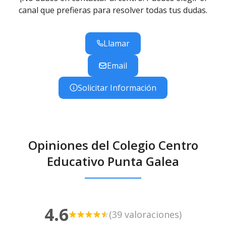
están rodeados de una extensión de terreno amplia
canal que prefieras para resolver todas tus dudas.
que ofrece multitud de posibilidades para el desarrollo
de distintas actividades al aire libre.
Llamar
Email
Solicitar Información
Opiniones del Colegio Centro
Educativo Punta Galea
4.6
(39 valoraciones)