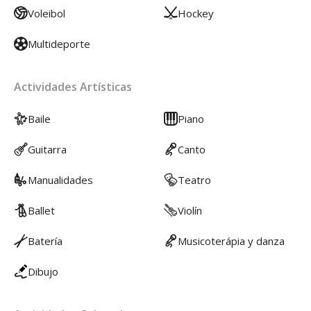
Voleibol
Hockey
Multideporte
Actividades Artísticas
Baile
Piano
Guitarra
Canto
Manualidades
Teatro
Ballet
Violín
Batería
Musicoterápia y danza
Dibujo