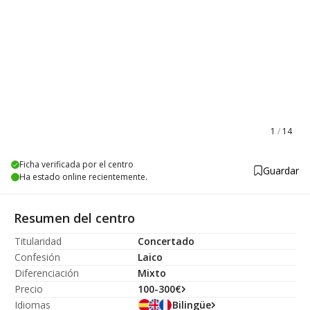
1
/
14
Ficha verificada por el centro
Guardar
Ha estado online recientemente.
Resumen del centro
Titularidad
Concertado
Confesión
Laico
Diferenciación
Mixto
Precio
100-300€
Idiomas
Bilingüe