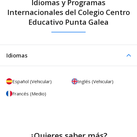
Idiomas y Programas
Internacionales del Colegio Centro
Educativo Punta Galea
Idiomas
Español (Vehicular)
Inglés (Vehicular)
Francés (Medio)
¿Quieres saber más?