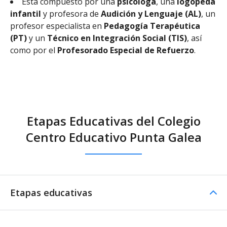
Está compuesto por una
psicóloga
, una
logopeda
infantil
y profesora de
Audición y Lenguaje (AL)
, un
profesor especialista en
Pedagogía Terapéutica
(PT)
y un
Técnico en Integración Social (TIS)
, así
como por el
Profesorado Especial de Refuerzo
.
Etapas Educativas del Colegio
Centro Educativo Punta Galea
Etapas educativas