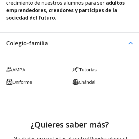
crecimiento de nuestros alumnos para ser
adultos
emprendedores, creadores y partícipes de la
sociedad del futuro.
Colegio-familia
AMPA
Tutorías
Uniforme
Chándal
¿Quieres saber más?
¡No dudes en contactar al centro! Puedes elegir el