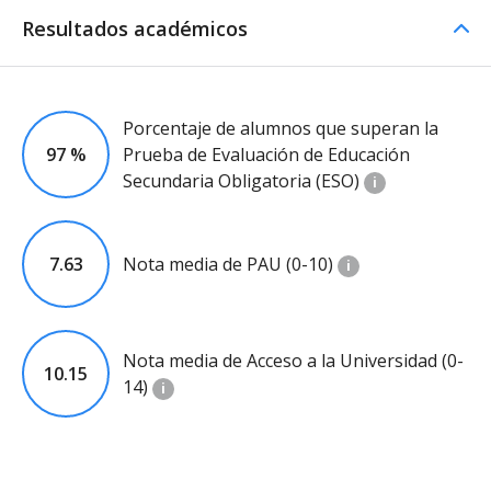
Resultados académicos
Porcentaje de alumnos que superan la
97 %
Prueba de Evaluación de Educación
Secundaria Obligatoria (ESO)
i
7.63
Nota media de PAU (0-10)
i
Nota media de Acceso a la Universidad (0-
10.15
14)
i