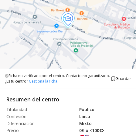
Ficha no verificada por el centro. Contacto no garantizado.
Guardar
¿Es tu centro?
Gestiona la ficha.
Resumen del centro
Titularidad
Público
Confesión
Laico
Diferenciación
Mixto
Precio
0€ o <100€