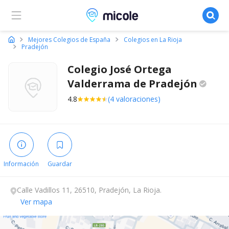
Micole, buscador de colegios
Mejores Colegios de España
Colegios en La Rioja
Pradejón
Colegio José Ortega
Valderrama de
Pradejón
4.8
(4 valoraciones)
Información
Guardar
Calle Vadillos 11, 26510, Pradejón, La Rioja.
Ver mapa