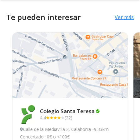
Te pueden interesar
Ver más
Colegio Santa
Teresa
4.4
(22)
Calle de la Mediavilla 2, Calahorra
9.33km
Concertado
0€ o <100€