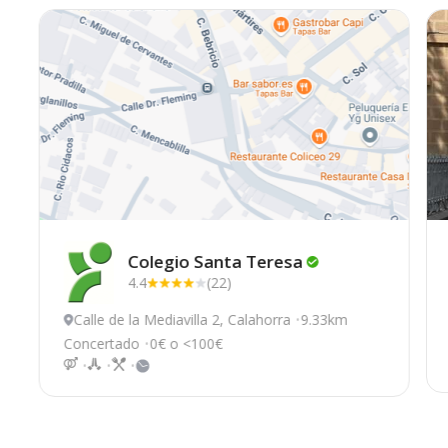
Colegio Santa
Teresa
4.4
(22)
Calle de la Mediavilla 2, Calahorra
9.33km
Concertado
0€ o <100€