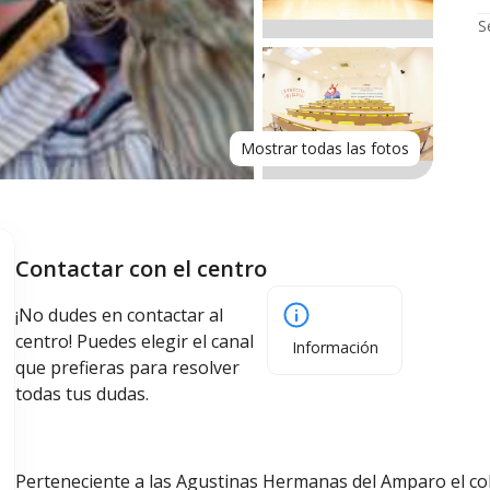
S
Mostrar todas las fotos
Contactar con el centro
¡No dudes en contactar al
centro! Puedes elegir el canal
Información
que prefieras para resolver
todas tus dudas.
Perteneciente a las Agustinas Hermanas del Amparo el co