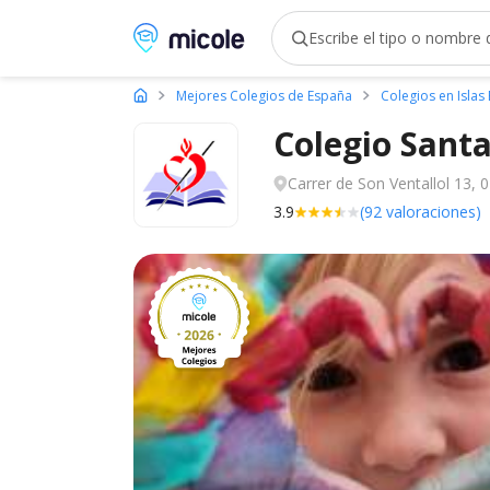
Micole, buscador de colegios
Mejores Colegios de España
Colegios en Islas
Colegio Sant
Carrer de Son Ventallol 13, 
3.9
(92 valoraciones)