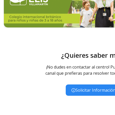
¿Quieres saber 
¡No dudes en contactar al centro! Pu
canal que prefieras para resolver to
Solicitar Informació