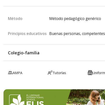
Método
Método pedagógico genérico
Principios educativos
Buenas personas, competentes 
Colegio-familia
AMPA
Tutorías
Unifor