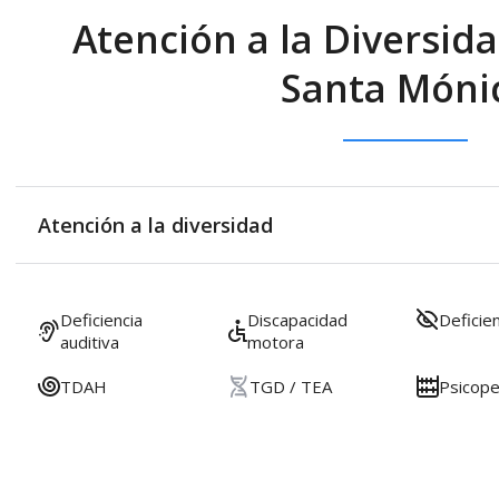
Atención a la Diversida
Santa Móni
Atención a la diversidad
Deficiencia
Discapacidad
Deficien
auditiva
motora
TDAH
TGD / TEA
Psicop