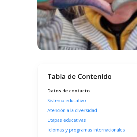
Tabla de Contenido
Datos de contacto
Sistema educativo
Atención a la diversidad
Etapas educativas
Idiomas y programas internacionales