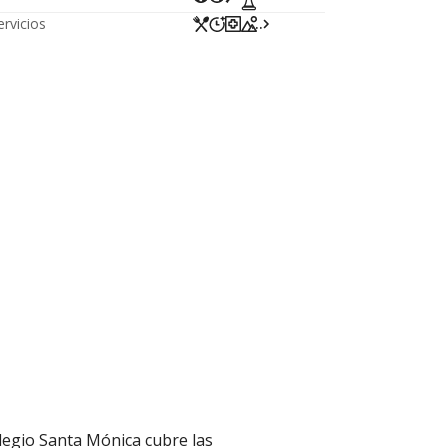
ervicios
...
legio Santa Mónica cubre las