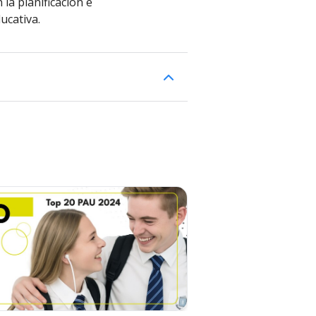
 la planificación e
ucativa.