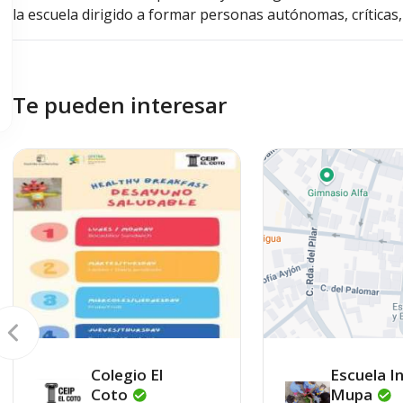
la escuela dirigido a formar personas autónomas, crítica
Te pueden interesar
Colegio El
Escuela In
Coto
Mupa