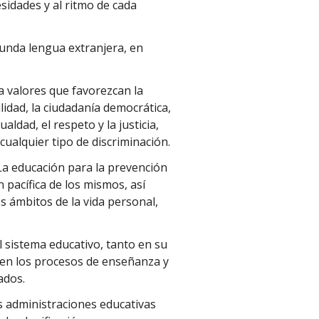
sidades y al ritmo de cada
gunda lengua extranjera, en
ca valores que favorezcan la
lidad, la ciudadanía democrática,
gualdad, el respeto y la justicia,
ualquier tipo de discriminación.
La educación para la prevención
n pacífica de los mismos, así
s ámbitos de la vida personal,
l sistema educativo, tanto en su
en los procesos de enseñanza y
ados.
s administraciones educativas