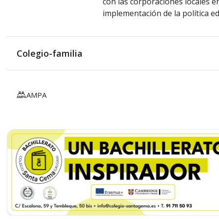
con las corporaciones locales en
implementación de la política ed
Colegio-familia
AMPA