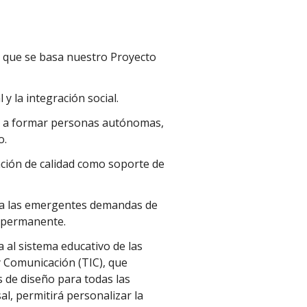
s que se basa nuestro Proyecto
l y la integración social.
ido a formar personas autónomas,
o.
ción de calidad como soporte de
o a las emergentes demandas de
e permanente.
 al sistema educativo de las
y Comunicación (TIC), que
s de diseño para todas las
al, permitirá personalizar la