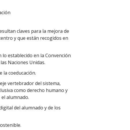
ación
sultan claves para la mejora de
 centro y que están recogidos en
n lo establecido en la Convención
 las Naciones Unidas.
e la coeducación.
je vertebrador del sistema,
nclusiva como derecho humano y
o el alumnado.
digital del alumnado y de los
ostenible.