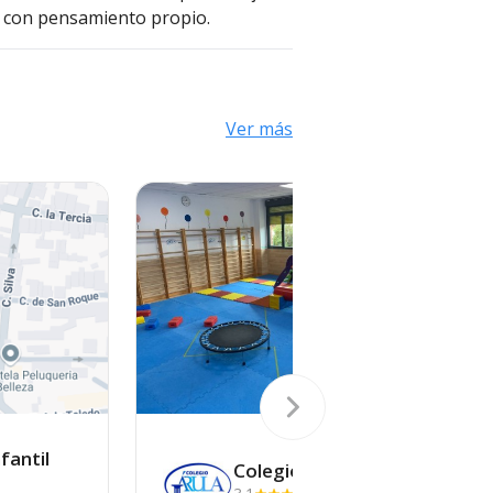
s, con pensamiento propio.
Ver más
fantil
Colegio
Arula