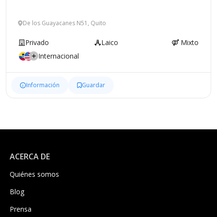
De los Guayacanes N51, Quito
Privado
Laico
Mixto
Internacional
Información
Guardar
ACERCA DE
Quiénes somos
Blog
Prensa