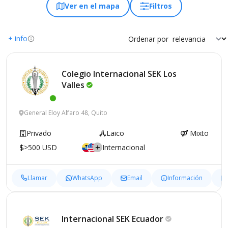
Ver en el mapa
Filtros
+ info
Ordenar por
Colegio Internacional SEK Los
Valles
General Eloy Alfaro 48, Quito
Privado
Laico
Mixto
>500 USD
Internacional
Llamar
WhatsApp
Email
Información
Internacional SEK
Ecuador