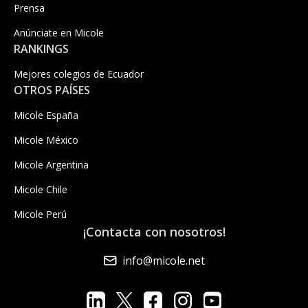
Prensa
Anúnciate en Micole
RANKINGS
Mejores colegios de Ecuador
OTROS PAÍSES
Micole España
Micole México
Micole Argentina
Micole Chile
Micole Perú
¡Contacta con nosotros!
info@micole.net