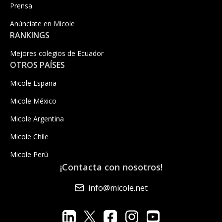
Prensa
Anúnciate en Micole
RANKINGS
Mejores colegios de Ecuador
OTROS PAÍSES
Micole España
Micole México
Micole Argentina
Micole Chile
Micole Perú
¡Contacta con nosotros!
info@micole.net