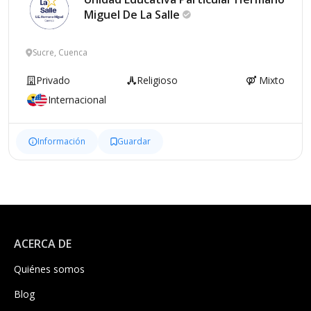
Miguel De La
Salle
Sucre, Cuenca
Privado
Religioso
Mixto
Internacional
Información
Guardar
ACERCA DE
Quiénes somos
Blog