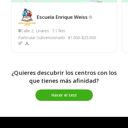
Escuela Enrique
Weiss
Calle 2, Linares
7.17km
Particular Subvencionado
$1.000-$25.000
¿Quieres descubrir los centros con los
que tienes más afinidad?
Hacer el test