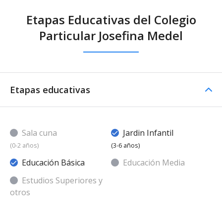
Etapas Educativas del Colegio
Particular Josefina Medel
Etapas educativas
Sala cuna
Jardin Infantil
(0-2 años)
(3-6 años)
Educación Básica
Educación Media
Estudios Superiores y
otros